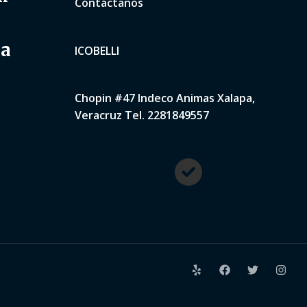
Contáctanos
na
ICOBELLI
Chopin #47 Indeco Animas Xalapa,
Veracruz Tel. 2281849557