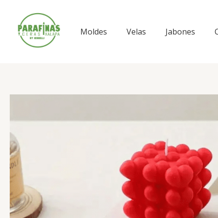
Ir
al
contenido
Moldes
Velas
Jabones