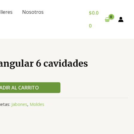
lleres
Nosotros
$
0.0
0
angular 6 cavidades
ADIR AL CARRITO
uetas:
Jabones
,
Moldes