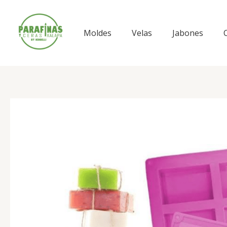
Ir
al
contenido
Moldes
Velas
Jabones