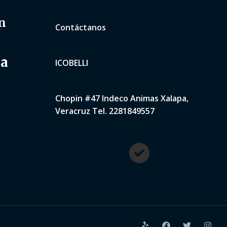
n
Contáctanos
na
ICOBELLI
Chopin #47 Indeco Animas Xalapa,
Veracruz Tel. 2281849557