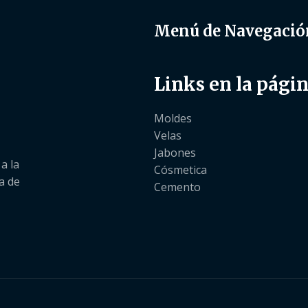
Menú de Navegació
Links en la pági
Moldes
Velas
Jabones
a la
Cósmetica
a de
Cemento