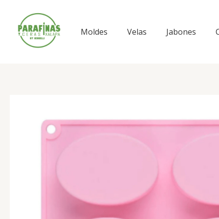
Ir
al
contenido
Moldes
Velas
Jabones