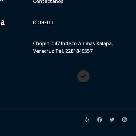
Contáctanos
na
ICOBELLI
Chopin #47 Indeco Animas Xalapa,
Veracruz Tel. 2281849557