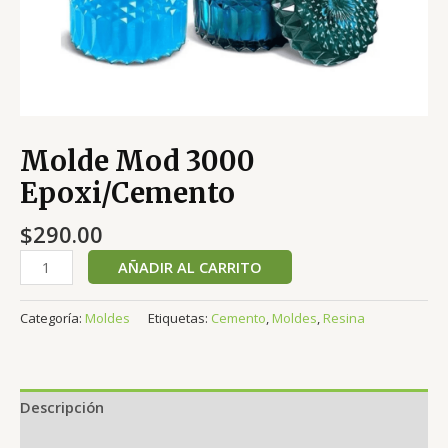
Molde Mod 3000
Epoxi/Cemento
$
290.00
AÑADIR AL CARRITO
Categoría:
Moldes
Etiquetas:
Cemento
,
Moldes
,
Resina
Descripción
Valoraciones (0)