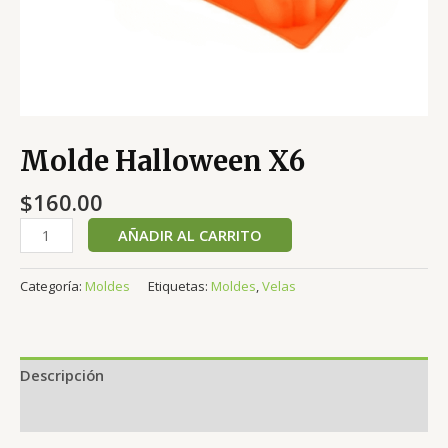
Molde Halloween X6
$
160.00
AÑADIR AL CARRITO
Categoría:
Moldes
Etiquetas:
Moldes
,
Velas
Descripción
Valoraciones (0)