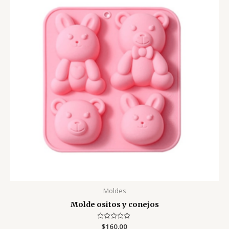
Moldes
Molde ositos y conejos
Valorado
$
160.00