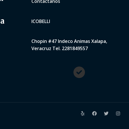
Contáctanos
na
ICOBELLI
Chopin #47 Indeco Animas Xalapa,
Veracruz Tel. 2281849557