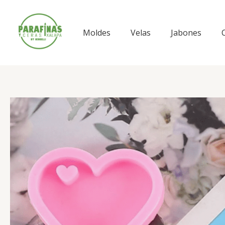
Ir
al
contenido
Moldes
Velas
Jabones