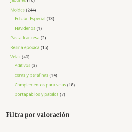
Jabones
16
Moldes
244
Edición Especial
13
Navideños
1
Pasta francesa
2
Resina epóxica
15
Velas
40
Aditivos
3
ceras y parafinas
14
Complementos para velas
18
portapabilos y pabilos
7
Filtra por valoración