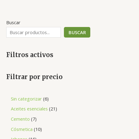
de
5
Buscar
BUSCAR
Filtros activos
Filtrar por precio
Sin categorizar
6
Aceites esenciales
21
Cemento
7
Cósmetica
10