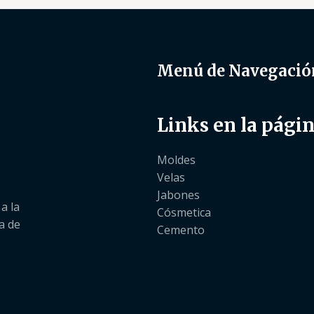
Menú de Navegació
Links en la pági
Moldes
Velas
Jabones
a la
Cósmetica
a de
Cemento