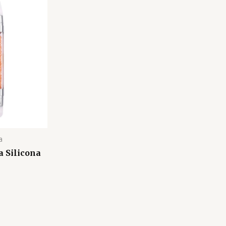
a
 Silicona