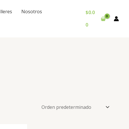
lleres
Nosotros
$
0.0
0