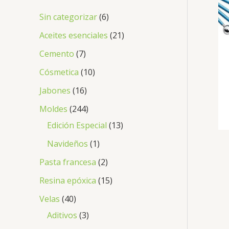
Sin categorizar
6
Aceites esenciales
21
Cemento
7
Cósmetica
10
Jabones
16
Moldes
244
Edición Especial
13
Navideños
1
Pasta francesa
2
Resina epóxica
15
Velas
40
Aditivos
3