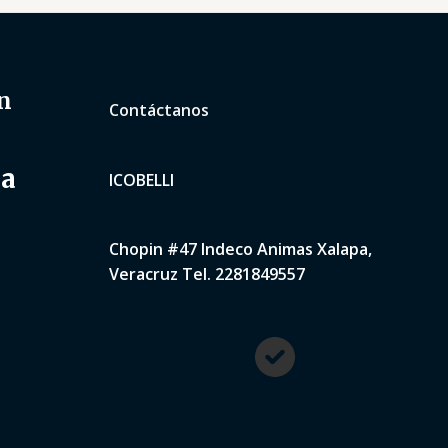
n
Contáctanos
na
ICOBELLI
Chopin #47 Indeco Animas Xalapa,
Veracruz Tel. 2281849557