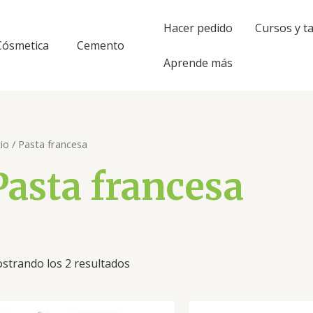
Hacer pedido
Cursos y ta
Cósmetica
Cemento
Aprende más
cio
/ Pasta francesa
Pasta francesa
strando los 2 resultados