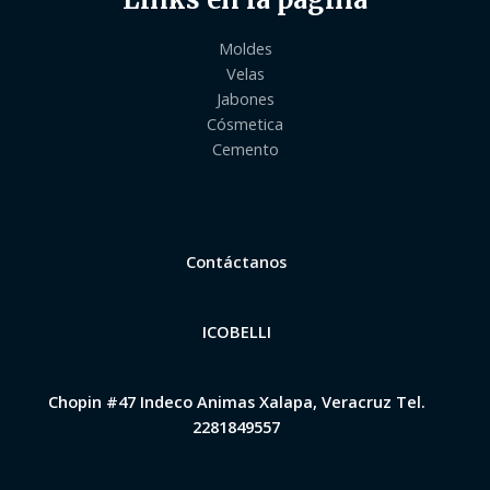
Moldes
Velas
Jabones
Cósmetica
Cemento
Contáctanos
ICOBELLI
Chopin #47 Indeco Animas Xalapa, Veracruz Tel.
2281849557