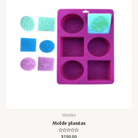
Moldes
Molde plantas
Valorado
$
190.00