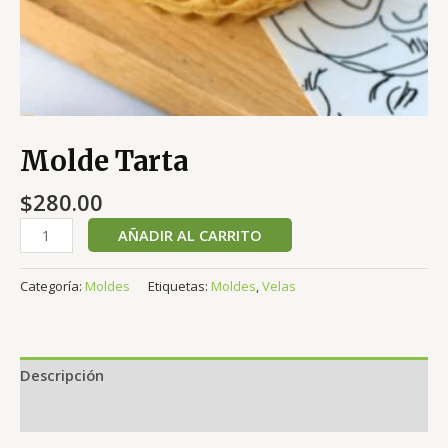
Molde Tarta
$
280.00
AÑADIR AL CARRITO
Categoría:
Moldes
Etiquetas:
Moldes
,
Velas
Descripción
Valoraciones (0)