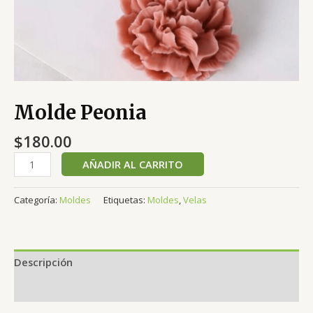
Molde Peonia
$
180.00
AÑADIR AL CARRITO
Categoría:
Moldes
Etiquetas:
Moldes
,
Velas
Descripción
Valoraciones (0)