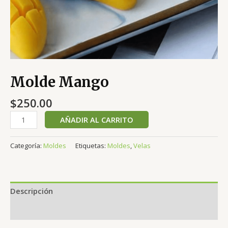
Molde Mango
$
250.00
AÑADIR AL CARRITO
Categoría:
Moldes
Etiquetas:
Moldes
,
Velas
Descripción
Valoraciones (0)