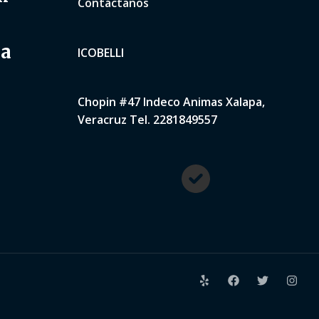
Contáctanos
na
ICOBELLI
Chopin #47 Indeco Animas Xalapa,
Veracruz Tel. 2281849557