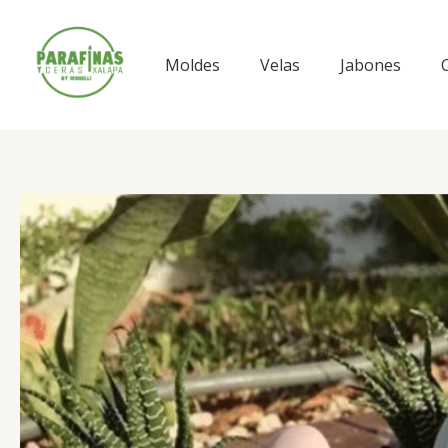
Ir
al
contenido
Moldes
Velas
Jabones