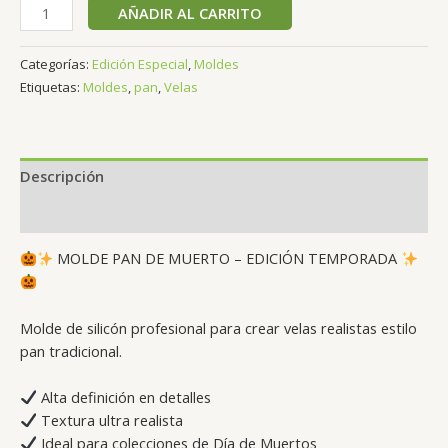
AÑADIR AL CARRITO
Categorías:
Edición Especial
,
Moldes
Etiquetas:
Moldes
,
pan
,
Velas
Descripción
Valoraciones (0)
MOLDE PAN DE MUERTO – EDICIÓN TEMPORADA
Molde de silicón profesional para crear velas realistas estilo
pan tradicional.
Alta definición en detalles
Textura ultra realista
Ideal para colecciones de Día de Muertos