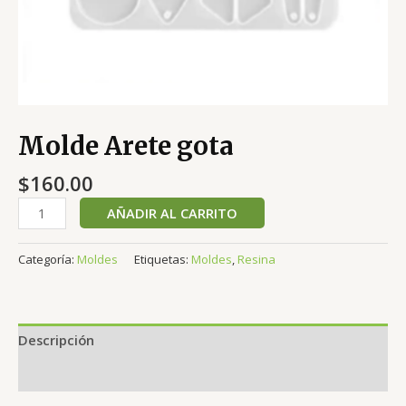
Molde Arete gota
$
160.00
AÑADIR AL CARRITO
Categoría:
Moldes
Etiquetas:
Moldes
,
Resina
Descripción
Valoraciones (0)