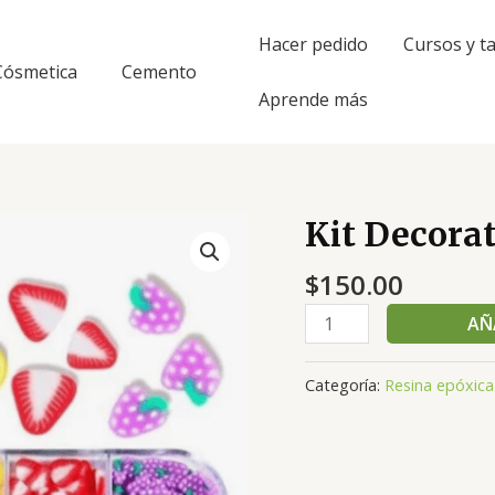
Hacer pedido
Cursos y ta
Cósmetica
Cemento
Aprende más
Kit Decorat
Kit
Decorativo
$
150.00
02
cantidad
AÑ
Categoría:
Resina epóxica