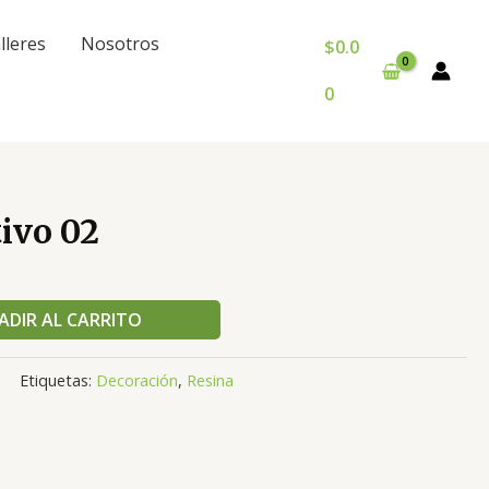
lleres
Nosotros
$
0.0
0
ivo 02
ADIR AL CARRITO
Etiquetas:
Decoración
,
Resina