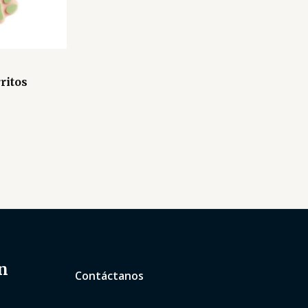
ritos
n
Contáctanos