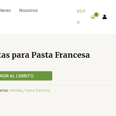
lleres
Nosotros
$
0.0
0
as para Pasta Francesa
ADIR AL CARRITO
uetas:
Moldes
,
Pasta francesa