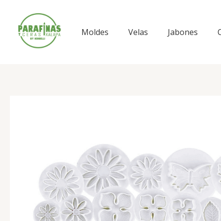
Ir
al
contenido
Moldes
Velas
Jabones