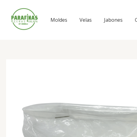
Ir
al
contenido
Moldes
Velas
Jabones