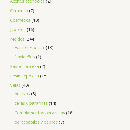
Aceites esenciales
21
Cemento
7
Cósmetica
10
Jabones
16
Moldes
244
Edición Especial
13
Navideños
1
Pasta francesa
2
Resina epóxica
15
Velas
40
Aditivos
3
ceras y parafinas
14
Complementos para velas
18
portapabilos y pabilos
7