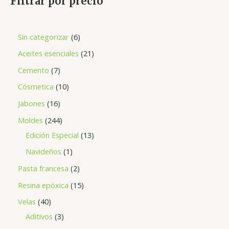
Filtrar por precio
Sin categorizar
6
Aceites esenciales
21
Cemento
7
Cósmetica
10
Jabones
16
Moldes
244
Edición Especial
13
Navideños
1
Pasta francesa
2
Resina epóxica
15
Velas
40
Aditivos
3