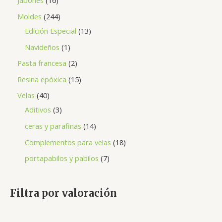
Jabones
16
Moldes
244
Edición Especial
13
Navideños
1
Pasta francesa
2
Resina epóxica
15
Velas
40
Aditivos
3
ceras y parafinas
14
Complementos para velas
18
portapabilos y pabilos
7
Filtra por valoración