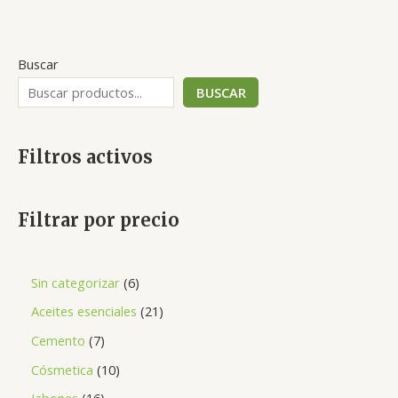
de
5
Buscar
BUSCAR
Filtros activos
Filtrar por precio
Sin categorizar
6
Aceites esenciales
21
Cemento
7
Cósmetica
10